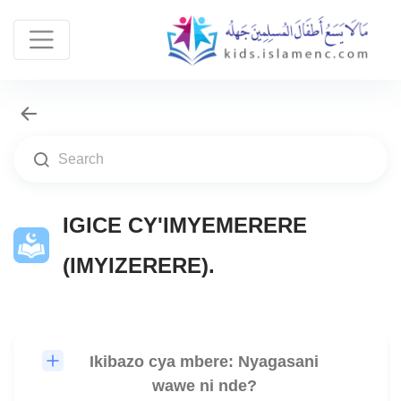
IGICE CY'IMYEMERERE
(IMYIZERERE).
Ikibazo cya mbere: Nyagasani
🎧
wawe ni nde?