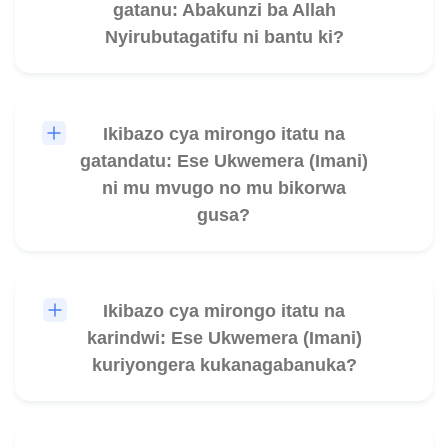
gatanu: Abakunzi ba Allah
Nyirubutagatifu ni bantu ki?
Ikibazo cya mirongo itatu na
🎧
gatandatu: Ese Ukwemera (Imani)
ni mu mvugo no mu bikorwa
gusa?
Ikibazo cya mirongo itatu na
🎧
karindwi: Ese Ukwemera (Imani)
kuriyongera kukanagabanuka?