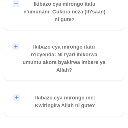
Ikibazo cya mirongo itatu
🎧
n'umunani: Gukora neza (Ih'saan)
ni gute?
Ikibazo cya mirongo itatu
🎧
n'icyenda: Ni ryari ibikorwa
umuntu akora byakirwa imbere ya
Allah?
Ikibazo cya mirongo ine:
🎧
Kwiringira Allah ni gute?