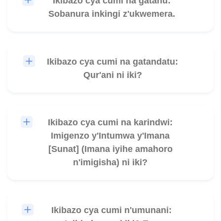
Ikibazo cya cumi na gatanu:
🎧
Sobanura inkingi z'ukwemera.
Ikibazo cya cumi na gatandatu:
🎧
Qur'ani ni iki?
Ikibazo cya cumi na karindwi:
🎧
Imigenzo y'Intumwa y'Imana
[Sunat] (Imana iyihe amahoro
n'imigisha) ni iki?
Ikibazo cya cumi n'umunani:
🎧