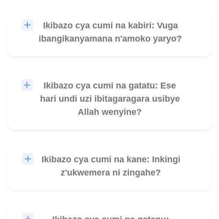
Ikibazo cya cumi na kabiri: Vuga
🎧
ibangikanyamana n'amoko yaryo?
Ikibazo cya cumi na gatatu: Ese
🎧
hari undi uzi ibitagaragara usibye
Allah wenyine?
Ikibazo cya cumi na kane: Inkingi
🎧
z'ukwemera ni zingahe?