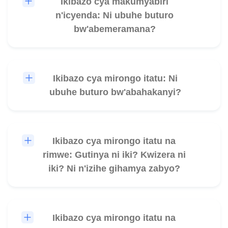
Ikibazo cya makumyabiri
🎧
n'icyenda: Ni ubuhe buturo
bw'abemeramana?
Ikibazo cya mirongo itatu: Ni
🎧
ubuhe buturo bw'abahakanyi?
Ikibazo cya mirongo itatu na
🎧
rimwe: Gutinya ni iki? Kwizera ni
iki? Ni n'izihe gihamya zabyo?
Ikibazo cya mirongo itatu na
🎧