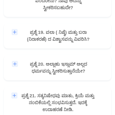
ಎಂದರೇನು? ನಾವು ಅದನ್ನು
ಸ್ವೀಕರಿಸಬಹುದೇ?
ಪ್ರಶ್ನೆ 19. ವಲಾ ( ನಿಷ್ಠೆ) ಮತ್ತು ಬರಾ
🎧
(ನಿರಾಕರಣೆ) ದ ವಿಶ್ವಾಸವನ್ನು ವಿವರಿಸಿ?
ಪ್ರಶ್ನೆ 20. ಅಲ್ಲಾಹು ಇಸ್ಲಾಮ್ ಅಲ್ಲದ
🎧
ಧರ್ಮವನ್ನು ಸ್ವೀಕರಿಸುತ್ತಾನೆಯೇ?
ಪ್ರಶ್ನೆ 21. ಸತ್ಯನಿಷೇಧವು ಮಾತು, ಕ್ರಿಯೆ ಮತ್ತು
🎧
ನಂಬಿಕೆಯಲ್ಲಿ ಸಂಭವಿಸುತ್ತದೆ. ಇದಕ್ಕೆ
ಉದಾಹರಣೆ ನೀಡಿ.