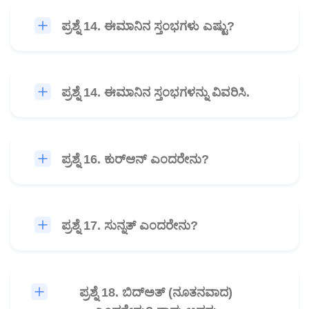
ಪ್ರಶ್ನೆ 14. ಈಮಾನಿನ ಸ್ತಂಭಗಳು ಎಷ್ಟು?
🎧
ಪ್ರಶ್ನೆ 14. ಈಮಾನಿನ ಸ್ತಂಭಗಳನ್ನು ವಿವರಿಸಿ.
🎧
ಪ್ರಶ್ನೆ 16. ಕುರ್‌ಆನ್ ಎಂದರೇನು?
🎧
ಪ್ರಶ್ನೆ 17. ಸುನ್ನತ್ ಎಂದರೇನು?
🎧
ಪ್ರಶ್ನೆ 18. ಬಿದ್‌ಅತ್ (ನೂತನವಾದ)
🎧