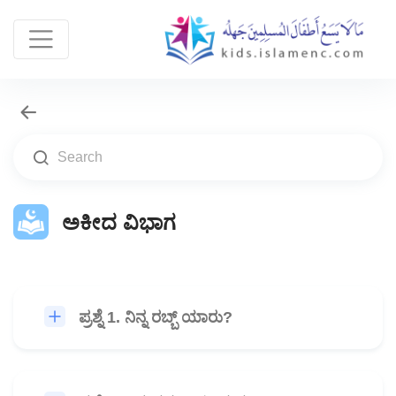
ಅಕೀದ ವಿಭಾಗ
ಪ್ರಶ್ನೆ 1. ನಿನ್ನ ರಬ್ಬ್ ಯಾರು?
🎧