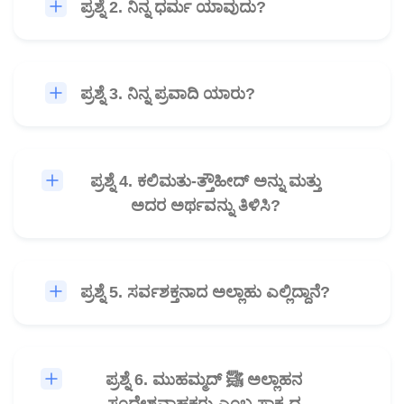
ಪ್ರಶ್ನೆ 2. ನಿನ್ನ ಧರ್ಮ ಯಾವುದು?
🎧
ಪ್ರಶ್ನೆ 3. ನಿನ್ನ ಪ್ರವಾದಿ ಯಾರು?
🎧
ಪ್ರಶ್ನೆ 4. ಕಲಿಮತು-ತ್ತೌಹೀದ್ ಅನ್ನು ಮತ್ತು
🎧
ಅದರ ಅರ್ಥವನ್ನು ತಿಳಿಸಿ?
ಪ್ರಶ್ನೆ 5. ಸರ್ವಶಕ್ತನಾದ ಅಲ್ಲಾಹು ಎಲ್ಲಿದ್ದಾನೆ?
🎧
ಪ್ರಶ್ನೆ 6. ಮುಹಮ್ಮದ್ ﷺ ಅಲ್ಲಾಹನ
🎧
ಸಂದೇಶವಾಹಕರು ಎಂಬ ಸಾಕ್ಷ್ಯದ