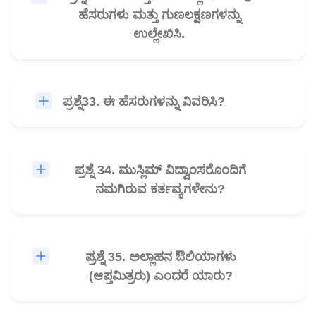
ಹೆಸರುಗಳು ಮತ್ತು ಗುಣಲಕ್ಷಣಗಳನ್ನು
ಉಲ್ಲೇಖಿಸಿ.
ಪ್ರಶ್ನೆ33. ಈ ಹೆಸರುಗಳನ್ನು ವಿವರಿಸಿ?
🎧
ಪ್ರಶ್ನೆ 34. ಮುಸ್ಲಿಮ್ ವಿದ್ವಾಂಸರೊಂದಿಗೆ
🎧
ನಮಗಿರುವ ಕರ್ತವ್ಯಗಳೇನು?
ಪ್ರಶ್ನೆ 35. ಅಲ್ಲಾಹನ ಔಲಿಯಾಗಳು
🎧
(ಆಪ್ತಮಿತ್ರರು) ಎಂದರೆ ಯಾರು?