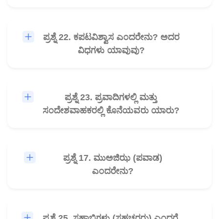
ಪ್ರಶ್ನೆ 22. ಕಪಟವಿಶ್ವಾಸ ಎಂದರೇನು? ಅದರ
🎧
ವಿಧಗಳು ಯಾವುವು?
ಪ್ರಶ್ನೆ 23. ಪ್ರವಾದಿಗಳಲ್ಲಿ ಮತ್ತು
🎧
ಸಂದೇಶವಾಹಕರಲ್ಲಿ ಕೊನೆಯವರು ಯಾರು?
ಪ್ರಶ್ನೆ 17. ಮುಅಜಿಝ (ಪವಾಡ)
🎧
ಎಂದರೇನು?
ಪ್ರಶ್ನೆ 25. ಸಹಾಬಿಗಳು (ಸಹಚರರು) ಎಂದರೆ
🎧