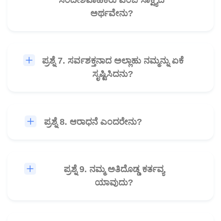
ಅರ್ಥವೇನು?
ಪ್ರಶ್ನೆ 7. ಸರ್ವಶಕ್ತನಾದ ಅಲ್ಲಾಹು ನಮ್ಮನ್ನು ಏಕೆ
🎧
ಸೃಷ್ಟಿಸಿದನು?
ಪ್ರಶ್ನೆ 8. ಆರಾಧನೆ ಎಂದರೇನು?
🎧
ಪ್ರಶ್ನೆ 9. ನಮ್ಮ ಅತಿದೊಡ್ಡ ಕರ್ತವ್ಯ
🎧
ಯಾವುದು?