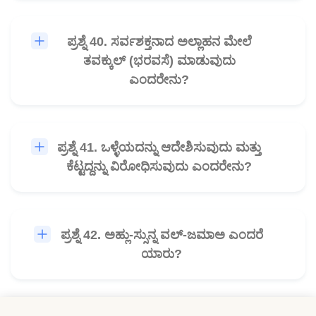
ಪ್ರಶ್ನೆ 40. ಸರ್ವಶಕ್ತನಾದ ಅಲ್ಲಾಹನ ಮೇಲೆ
🎧
ತವಕ್ಕುಲ್ (ಭರವಸೆ) ಮಾಡುವುದು
ಎಂದರೇನು?
ಪ್ರಶ್ನೆ 41. ಒಳ್ಳೆಯದನ್ನು ಆದೇಶಿಸುವುದು ಮತ್ತು
🎧
ಕೆಟ್ಟದ್ದನ್ನು ವಿರೋಧಿಸುವುದು ಎಂದರೇನು?
ಪ್ರಶ್ನೆ 42. ಅಹ್ಲು-ಸ್ಸುನ್ನ ವಲ್-ಜಮಾಅ ಎಂದರೆ
🎧
ಯಾರು?