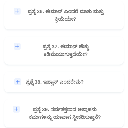
ಪ್ರಶ್ನೆ 36. ಈಮಾನ್ ಎಂದರೆ ಮಾತು ಮತ್ತು
🎧
ಕ್ರಿಯೆಯೇ?
ಪ್ರಶ್ನೆ 37. ಈಮಾನ್ ಹೆಚ್ಚು
🎧
ಕಡಿಮೆಯಾಗುತ್ತದೆಯೇ?
ಪ್ರಶ್ನೆ 38. ಇಹ್ಸಾನ್ ಎಂದರೇನು?
🎧
ಪ್ರಶ್ನೆ 39. ಸರ್ವಶಕ್ತನಾದ ಅಲ್ಲಾಹನು
🎧
ಕರ್ಮಗಳನ್ನು ಯಾವಾಗ ಸ್ವೀಕರಿಸುತ್ತಾನೆ?