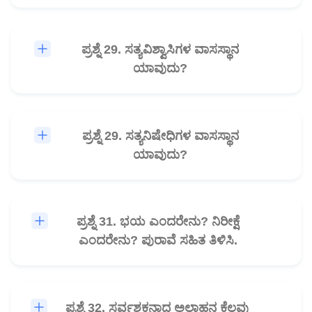
ಪ್ರಶ್ನೆ 29. ಸತ್ಯವಿಶ್ವಾಸಿಗಳ ವಾಸಸ್ಥಾನ
🎧
ಯಾವುದು?
ಪ್ರಶ್ನೆ 29. ಸತ್ಯನಿಷೇಧಿಗಳ ವಾಸಸ್ಥಾನ
🎧
ಯಾವುದು?
ಪ್ರಶ್ನೆ 31. ಭಯ ಎಂದರೇನು? ನಿರೀಕ್ಷೆ
🎧
ಎಂದರೇನು? ಪುರಾವೆ ಸಹಿತ ತಿಳಿಸಿ.
ಪ್ರಶ್ನೆ 32. ಸರ್ವಶಕ್ತನಾದ ಅಲ್ಲಾಹನ ಕೆಲವು
🎧