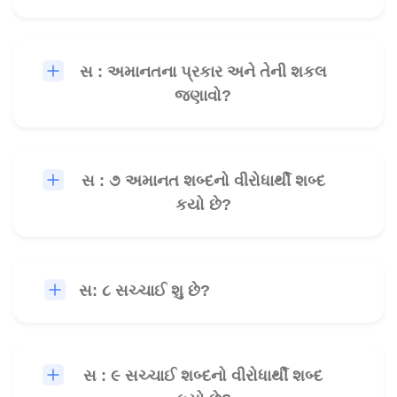
સ : અમાનતના પ્રકાર અને તેની શકલ
🎧
જણાવો?
સ : ૭ અમાનત શબ્દનો વીરોધાર્થી શબ્દ
🎧
કયો છે?
સ: ૮ સચ્ચાઈ શુ છે?
🎧
સ : ૯ સચ્ચાઈ શબ્દનો વીરોધાર્થી શબ્દ
🎧