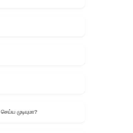
 செய்ய முடியுமா?
🎧