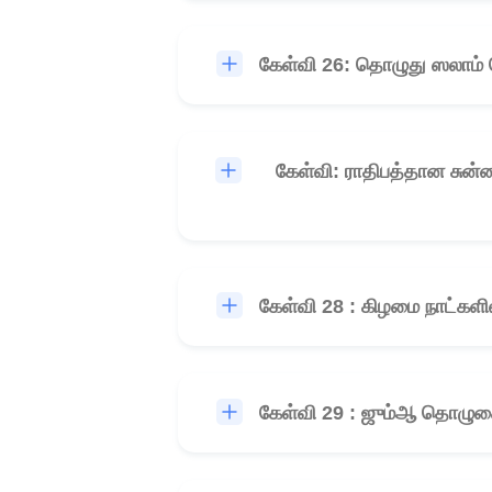
கேள்வி 26: தொழுது ஸலாம்
கேள்வி: ராதிபத்தான சு
கேள்வி 28 : கிழமை நாட்களில்
கேள்வி 29 : ஜும்ஆ தொழுக