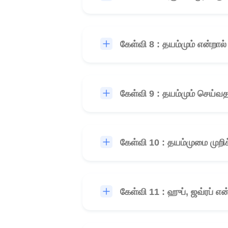
கேள்வி 8 : தயம்மும் என்றால
கேள்வி 9 : தயம்மும் செய்வ
கேள்வி 10 : தயம்முமை முறி
கேள்வி 11 : ஹுப், ஜவ்ரப் 