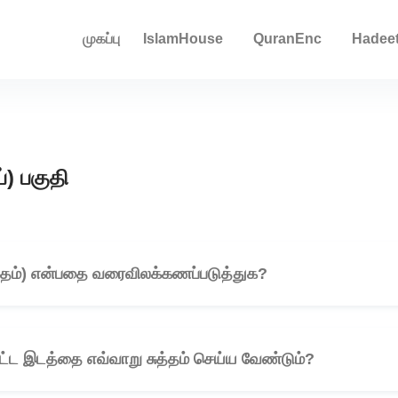
முகப்பு
IslamHouse
QuranEnc
Hadee
்) பகுதி
ுத்தம்) என்பதை வரைவிலக்கணப்படுத்துக?
🎧
 பட்ட இடத்தை எவ்வாறு சுத்தம் செய்ய வேண்டும்?
🎧