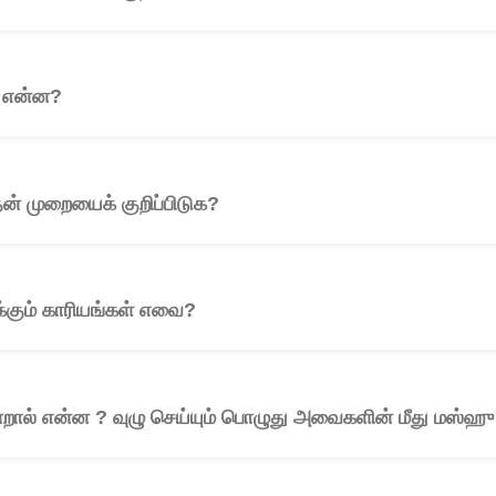
் என்ன?
🎧
தன் முறையைக் குறிப்பிடுக?
🎧
க்கும் காரியங்கள் எவை?
🎧
என்றால் என்ன ? வுழு செய்யும் பொழுது அவைகளின் மீது மஸ்ஹு