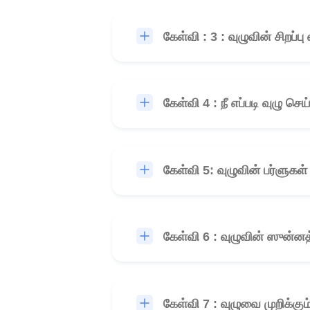
கேள்வி : 3 : வுழுவின் சிறப்ப
கேள்வி 4 : நீ எப்படி வுழு செய
கேள்வி 5: வுழுவின் பர்ளுகள
கேள்வி 6 : வுழுவின் ஸுன்னத
கேள்வி 7 : வுழுவை முறிக்கு