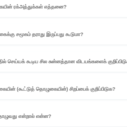
யின் ரக்அத்துக்கள் எத்தனை?
🎧
ைக்கு சமூகம் தராது இருப்பது கூடுமா?
🎧
ில் செய்யக் கூடிய சில சுன்னத்தான விடயங்களைக் குறிப்பிடு
யின் (கூட்டுத் தொழுகையின்) சிறப்பைக் குறிப்பிடுக?
🎧
தொழுவது என்றால் என்ன?
🎧