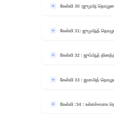
கேள்வி 30 :ஜுமுஆ தொழுகை
கேள்வி 31: ஜுமுஆத் தொழுக
கேள்வி 32 : ஜும்ஆத் தினத்த
கேள்வி 33 : ஜமாஅத் தொழுகை
கேள்வி :34 : உள்ளச்சமாக 