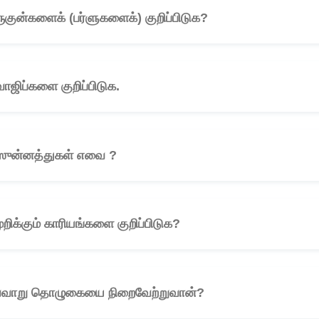
குன்களைக் (பர்ளுகளைக்) குறிப்பிடுக?
🎧
ஜிப்களை குறிப்பிடுக.
🎧
ஸுன்னத்துகள் எவை ?
🎧
க்கும் காரியங்களை குறிப்பிடுக?
🎧
 எவ்வாறு தொழுகையை நிறைவேற்றுவான்?
🎧