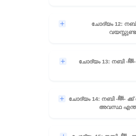
ചോദ്യം 12: നബി -ﷺ- പ്രവാചകനായി നിയോഗിക്കപ്പെടുന്ന സമയം അവിടുത്തേക്
വയസ്സുണ്ട
ചോദ്യം 13: നബി -ﷺ- ക്ക് അല്ലാഹുവിൽ നിന്നുള്ള സന്ദേശങ്ങൾ ലഭിച്ചു തുടങ്ങുന്നതിൻ്റെ ആരംഭം
ചോദ്യം 14: നബി -ﷺ- ക്ക് അല്ലാഹുവിൽ നിന്നുള്ള സന്ദേശമായ വഹ്'യ് ലഭിക്കുന്നതിന് മുൻപ് അവിടുത്തെ
അവസ്ഥ എന്തായ