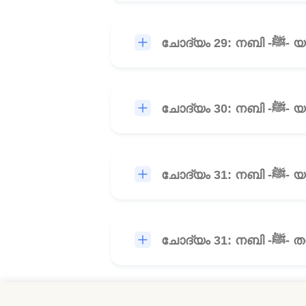
ചോദ്
ചോദ്
ചോദ്
ചോദ്