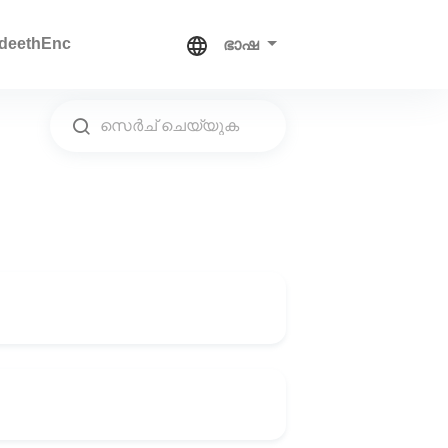
deethEnc
ഭാഷ